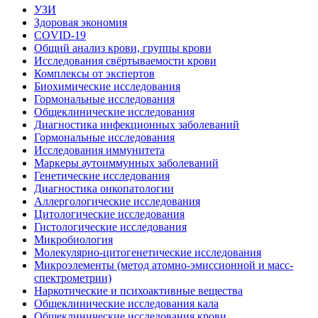
УЗИ
Здоровая экономия
COVID-19
Общий анализ крови, группы крови
Исследования свёртываемости крови
Комплексы от экспертов
Биохимические исследования
Гормональные исследования
Общеклинические исследования
Диагностика инфекционных заболеваний
Гормональные исследования
Исследования иммунитета
Маркеры аутоиммунных заболеваний
Генетические исследования
Диагностика онкопатологии
Аллергологические исследования
Цитологические исследования
Гистологические исследования
Микробиология
Молекулярно-цитогенетические исследования
Микроэлементы (метод атомно-эмиссионной и масс-
спектрометрии)
Наркотические и психоактивные вещества
Общеклинические исследования кала
Общеклинические исследования крови