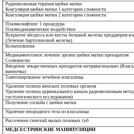
Радиоволновая терапия шейки матки
Коагуляция шейки матки 1 категории сложности
Коагуляция шейки матки 2 категории сложности
Плазмолифтинг 1 процедура
Плазмодинамическое воздействие
Вскрытие абсцесса или кисты большой железы преддверия в
(Лечение бартолиновой железы)
Кольпоскопия
Медикаментозное лечение эрозии шейки матки препаратом
Солковагин
Введение лекарственных препаратов интравагинально (Влаг
ванночка)
Тампонирование лечебное влагалища
Удаление полипа женских половых органов
Удаление полипа цервикального канала радиоволновым метод
гистологического исследования)
Получение соскоба с шейки матки
Удаление инородного тела из влагалища
Рассечение синехий малых половых губ
МЕДСЕСТРИНСКИЕ МАНИПУЛЯЦИИ