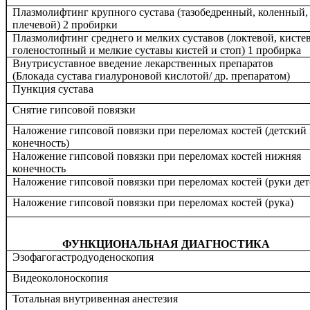
Плазмолифтинг крупного сустава (тазобедренный, коленный,
плечевой) 2 пробирки
Плазмолифтинг среднего и мелких суставов (локтевой, кисте
голеностопный и мелкие суставы кистей и стоп) 1 пробирка
Внутрисуставное введение лекарственных препаратов
(Блокада сустава гиалуроновой кислотой/ др. препаратом)
Пункция сустава
Снятие гипсовой повязки
Наложение гипсовой повязки при переломах костей (детский
конечность)
Наложение гипсовой повязки при переломах костей нижняя
конечность
Наложение гипсовой повязки при переломах костей (руки дет
Наложение гипсовой повязки при переломах костей (рука)
ФУНКЦИОНАЛЬНАЯ ДИАГНОСТИКА
Эзофагогастродуоденоск
Видеоколоноскопия
Тотальная внутривенная анестезия