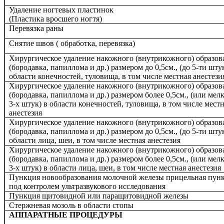
Удаление ногтевых пластинок
(Пластика вросшего ногтя)
Перевязка раны
Снятие швов ( обработка, перевязка)
Хирургическое удаление накожного (внутрикожного) образов
(бородавка, папиллома и др.) размером до 0,5см., (до 5-ти штук
области конечностей, туловища, в том числе местная анестези
Хирургическое удаление накожного (внутрикожного) образов
(бородавка, папиллома и др.) размером более 0,5см., (или мел
3-х штук) в области конечностей, туловища, в том числе мест
анестезия
Хирургическое удаление накожного (внутрикожного) образов
(бородавка, папиллома и др.) размером до 0,5см., (до 5-ти штук
области лица, шеи, в том числе местная анестезия
Хирургическое удаление накожного (внутрикожного) образов
(бородавка, папиллома и др.) размером более 0,5см., (или мел
3-х штук) в области лица, шеи, в том числе местная анестезия
Пункция новообразования молочной железы прицельная пун
под контролем ультразвукового исследования
Пункция щитовидной или паращитовидной железы
Стержневая мозоль в области стопы
АППАРАТНЫЕ ПРОЦЕДУРЫ