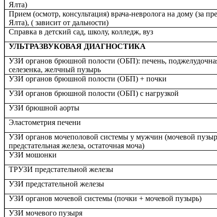
Ялта)
Прием (осмотр, консультация) врача-невролога на дому (за пре
Ялта), ( зависит от дальности)
Справка в детский сад, школу, колледж, вуз
УЛЬТРАЗВУКОВАЯ ДИАГНОСТИКА
УЗИ органов брюшной полости (ОБП): печень, поджелудочная
селезенка, желчный пузырь
УЗИ органов брюшной полости (ОБП) + почки
УЗИ органов брюшной полости (ОБП) с нагрузкой
УЗИ брюшной аорты
Эластометрия печени
УЗИ органов мочеполовой системы у мужчин (мочевой пузыр
предстательная железа, остаточная моча)
УЗИ мошонки
ТРУЗИ предстательной железы
УЗИ предстательной железы
УЗИ органов мочевой системы (почки + мочевой пузырь)
УЗИ мочевого пузыря