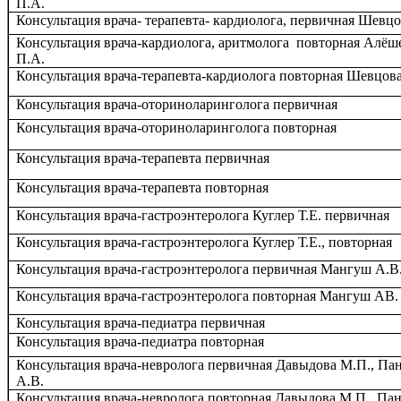
П.А.
Консультация врача- терапевта- кардиолога, первичная Шевцо
Консультация врача-кардиолога, аритмолога повторная Алёш
П.А.
Консультация врача-терапевта-кардиолога повторная Шевцова
Консультация врача-оториноларинголога первичная
Консультация врача-оториноларинголога повторная
Консультация врача-терапевта первичная
Консультация врача-терапевта повторная
Консультация врача-гастроэнтеролога Куглер Т.Е. первичная
Консультация врача-гастроэнтеролога Куглер Т.Е., повторная
Консультация врача-гастроэнтеролога первичная Мангуш А.В
Консультация врача-гастроэнтеролога повторная Мангуш АВ.
Консультация врача-педиатра первичная
Консультация врача-педиатра повторная
Консультация врача-невролога первичная Давыдова М.П., Па
А.В.
Консультация врача-невролога повторная Давыдова М.П., Па