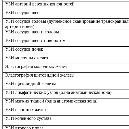
УЗИ артерий верхних конечностей
УЗИ сосудов шеи
УЗИ сосудов головы (
дуплексное сканирование транскраниал
артерий и вен)
УЗИ сосудов шеи и головы
УЗИ сосудов шеи с поворотом
УЗИ сосудов почек
УЗИ молочных желез
Эластография молочных желез
Эластография щитовидной железы
УЗИ щитовидной железы
УЗИ лимфатических узлов (одна анатомическая зона)
УЗИ мягких тканей (одна анатомическая зона)
УЗИ слюнных желез
УЗИ коленного сустава
УЗИ второго плода