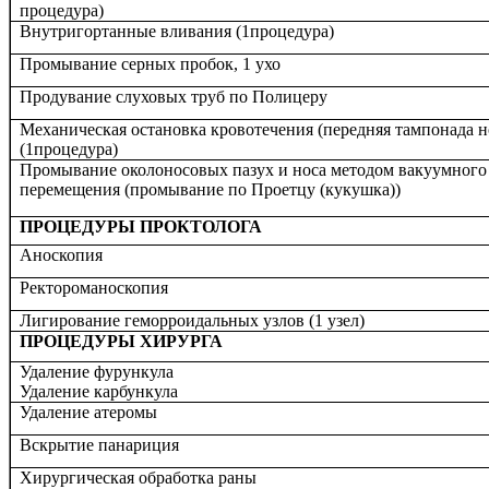
процедура)
Внутригортанные вливания (1процед
Промывание серных пробок, 1 ухо
Продувание слуховых труб по Полицеру
Механическая остановка кровотечения (передняя тампонада н
(1процедура)
Промывание околоносовых пазух и носа методом вакуумного
перемещения (промывание по Проетцу (кукушка))
ПРОЦЕДУРЫ ПРОКТОЛОГА
Аноскопия
Ректороманоскопия
Лигирование геморроидальных узлов (1 узел)
ПРОЦЕДУРЫ ХИРУРГА
Удаление фурункула
Удаление карбункула
Удаление атеромы
Вскрытие панариция
Хирургическая обработка раны