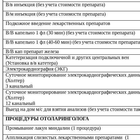
В/в инъекция (без учета стоимости препарата)
В/м инъекция (без учета стоимости препарата)
Подкожное введение лекарственных препаратов
В/В капельно 1 фл (30 мин) (без учета стоимости препарата)
В/В капельно 1 фл (40-60 мин) (без учета стоимости препарата
В/В кап препарат железа
Катетеризация подключичной и других центральных вен
(Установка в/в катетера)
Электрокардиография (ЭКГ)
Суточное мониторирование электрокардиографических данн
(Холтер)
3 канальный
Суточное мониторирование электрокардиографических данн
(Холтер)
12 канальный
Выезд на дом м/с для взятия анализов (без учета стоимости та
ПРОЦЕДУРЫ ОТОЛАРИНГОЛОГА
Промывание лакун миндалин (1 процедура)
Аппликация слизистых лекарственными препаратами (1