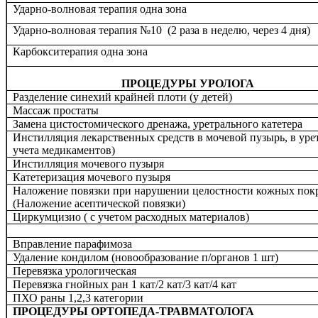
Ударно-волновая терапия одна зона
Ударно-волновая терапия №10 (2 раза в неделю, через 4 дня)
Карбокситерапия одна зона
ПРОЦЕДУРЫ УРОЛОГА
Разделение синехий крайней плоти (у детей)
Массаж простаты
Замена цистостомического дренажа, уретрального катетера
Инстилляция лекарственных средств в мочевой пузырь, в урет
учета медикаментов)
Инстилляция мочевого пузыря
Катетеризация мочевого пузыря
Наложение повязки при нарушении целостности кожных пок
(Наложение асептической повязки)
Циркумцизио ( с учетом расходных материалов)
Вправление парафимоза
Удаление кондилом (новообразование п/органов 1 шт)
Перевязка урологическая
Перевязка гнойных ран 1 кат/2 кат/3 кат/4 кат
ПХО раны 1,2,3 категории
ПРОЦЕДУРЫ ОРТОПЕДА-ТРАВМАТОЛОГА