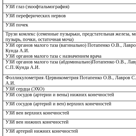
УЗИ глаз (эхоофтальмография)
УЗИ переферических нервов
УЗИ почек
Трузи комлекс (семенные пузырьки, предстательная железа, м
пузырь, почки, остаточная моча)
УЗИ органов малого таза (вагинально) Потапенко О.В., Лавро
Кунда А.И.
УЗИ органов малого таза с назначением врача
УЗИ органов малого таза (абдоминально)Потапенко О.В., Лав
С.П.\Кунда А.И.
Фолликулометрия /Цервикометрия Потапенко О.В., Лавров С
А.И.
УЗИ сердца (ЭХО)
УЗИ сосудов (артерии и вены)
нижних конечностей
УЗИ
сосудов (артерий и вен) верхних конечностей
УЗИ вен верхних конечностей
УЗИ вен нижних конечностей
УЗИ артерий нижних конечностей